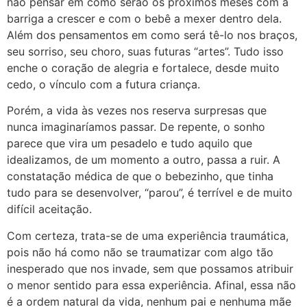
não pensar em como serão os próximos meses com a
barriga a crescer e com o bebê a mexer dentro dela.
Além dos pensamentos em como será tê-lo nos braços,
seu sorriso, seu choro, suas futuras “artes”. Tudo isso
enche o coração de alegria e fortalece, desde muito
cedo, o vínculo com a futura criança.
Porém, a vida às vezes nos reserva surpresas que
nunca imaginaríamos passar. De repente, o sonho
parece que vira um pesadelo e tudo aquilo que
idealizamos, de um momento a outro, passa a ruir. A
constatação médica de que o bebezinho, que tinha
tudo para se desenvolver, “parou”, é terrível e de muito
difícil aceitação.
Com certeza, trata-se de uma experiência traumática,
pois não há como não se traumatizar com algo tão
inesperado que nos invade, sem que possamos atribuir
o menor sentido para essa experiência. Afinal, essa não
é a ordem natural da vida, nenhum pai e nenhuma mãe