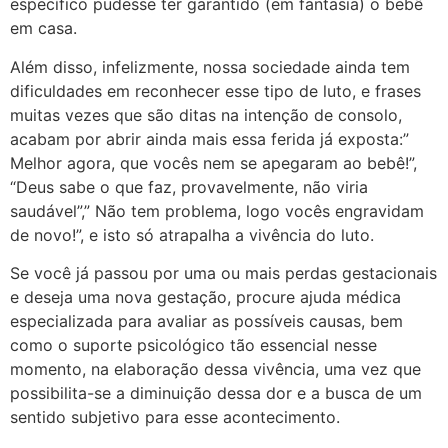
específico pudesse ter garantido (em fantasia) o bebê
em casa.
Além disso, infelizmente, nossa sociedade ainda tem
dificuldades em reconhecer esse tipo de luto, e frases
muitas vezes que são ditas na intenção de consolo,
acabam por abrir ainda mais essa ferida já exposta:”
Melhor agora, que vocês nem se apegaram ao bebê!”,
“Deus sabe o que faz, provavelmente, não viria
saudável”,” Não tem problema, logo vocês engravidam
de novo!”, e isto só atrapalha a vivência do luto.
Se você já passou por uma ou mais perdas gestacionais
e deseja uma nova gestação, procure ajuda médica
especializada para avaliar as possíveis causas, bem
como o suporte psicológico tão essencial nesse
momento, na elaboração dessa vivência, uma vez que
possibilita-se a diminuição dessa dor e a busca de um
sentido subjetivo para esse acontecimento.