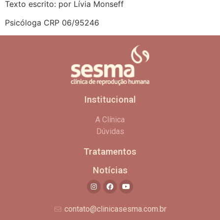
Texto escrito: por Lívia Monseff
Psicóloga CRP 06/95246
Institucional
A Clínica
Dúvidas
Tratamentos
Notícias
contato@clinicasesma.com.br