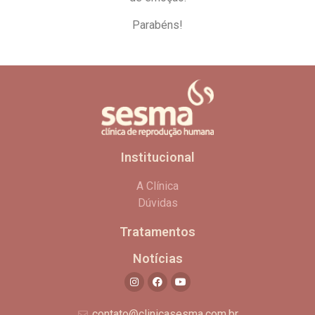
Parabéns!
Institucional
A Clínica
Dúvidas
Tratamentos
Notícias
contato@clinicasesma.com.br