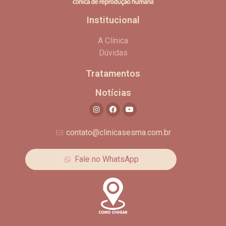
Institucional
A Clínica
Dúvidas
Tratamentos
Notícias
contato@clinicasesma.com.br
Fale no WhatsApp