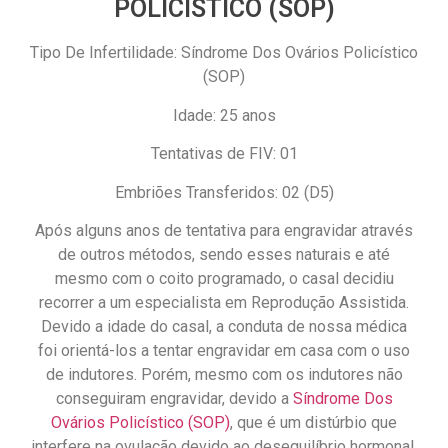
POLICÍSTICO (SOP)
Tipo De Infertilidade: Síndrome Dos Ovários Policístico
(SOP)
Idade: 25 anos
Tentativas de FIV: 01
Embriões Transferidos: 02 (D5)
Após alguns anos de tentativa para engravidar através
de outros métodos, sendo esses naturais e até
mesmo com o coito programado, o casal decidiu
recorrer a um especialista em Reprodução Assistida.
Devido a idade do casal, a conduta de nossa médica
foi orientá-los a tentar engravidar em casa com o uso
de indutores. Porém, mesmo com os indutores não
conseguiram engravidar, devido a
Síndrome Dos
Ovários Policístico (SOP)
, que é um distúrbio que
interfere na ovulação devido ao desequilíbrio hormonal,