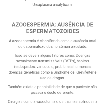
Ureaplasma urealyticum.
AZOOESPERMIA: AUSÊNCIA DE
ESPERMATOZOIDES
A azooespermia é classificada como a ausência total
de espermatozoides no sêmen ejaculado.
Isso se deve a alguns fatores como: Doenças
sexualmente transmissíveis (DST’s), hábitos
inadequados, varicocele, problemas hormonais,
doenças genéticas como a Síndrome de Kleinifelter e
uso de drogas.
Também existe a possibilidade de que o paciente não
possua o ducto deferente.
Cirurgias como a vasectomia e os traumas sofridos na