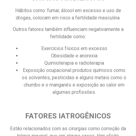
Hábitos como: fumar, álcool em excesso e uso de
drogas, colocam em risco a fertilidade masculina.
Outros fatores também influenciam negativamente a
fertilidade como:
Exercícios físicos em excesso
Obesidade e anorexia
Quimioterapia e radioterapia
Exposição ocupacional produtos químicos como
os solventes, pesticidas e alguns metais como o
chumbo e o manganês e exposição ao calor em
algumas profissões.
FATORES IATROGÊNICOS
Estão relacionados com as cirurgias como correção da
hérnia inguinal, que em alguns casos, têm efeito