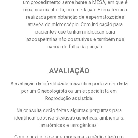
um procedimento semelhante a MESA, em que é
uma cirurgia aberta, com sedação. É uma técnica
realizada para obtenção de espermatozoides
através de microscópio. Com indicação para
pacientes que tenham indicação para
azoospermias não obstrutivas e também nos
casos de falha da punção.
AVALIAÇÃO
A avaliação da infertilidade masculina poderá ser dada
por um Ginecologista ou um especialista em
Reprodução assistida.
Na consulta serão feitas algumas perguntas para
identificar possíveis causas genéticas, ambientais,
anatômicas e iatrogênicas.
Com o auxílio do espermograma, o médico terá um