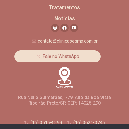
Tratamentos
Notícias
contato@clinicasesma.com.br
Fale no WhatsApp
Rua Nélio Guimarães, 779, Alto da Boa Vista
Ribeirão Preto/SP, CEP: 14025-290
(16) 3515-6399
(16) 3621-3745