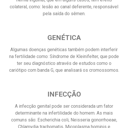
colateral, como: lesão ao canal deferente, responsável
pela saída do sêmen.
GENÉTICA
Algumas doenças genéticas também podem interferir
na fertilidade como: Síndrome de Kleinifelter, que pode
ter seu diagnóstico através de estudos como o
cariótipo com banda G, que analisará os cromossomos.
INFECÇÃO
A infecção genital pode ser considerada um fator
determinante na infertilidade do homem. As mais
comuns são: Escherichia coli, Neisseria gonorrhoeae,
Chlamydia trachomatis, Micoplasma hominis e