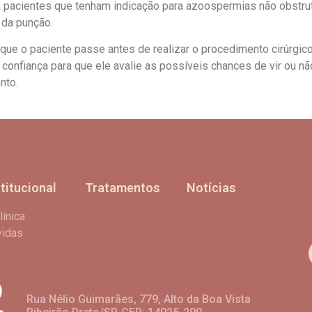
 pacientes que tenham indicação para azoospermias não obstr
 da punção.
 que o paciente passe antes de realizar o procedimento cirúrgi
 confiança para que ele avalie as possíveis chances de vir ou 
nto.
stitucional
Tratamentos
Notícias
línica
vidas
Rua Nélio Guimarães, 779, Alto da Boa Vista