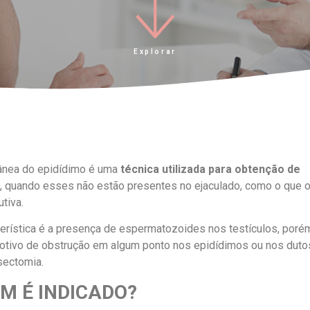
Explorar
tânea do epidídimo é uma
técnica utilizada para obtenção de
, quando esses não estão presentes no ejaculado, como o que o
tiva.
cterística é a presença de espermatozoides nos testículos, por
motivo de obstrução em algum ponto nos epidídimos ou nos duto
sectomia.
M É INDICADO?