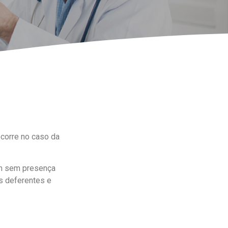
corre no caso da
ém sem presença
s deferentes e