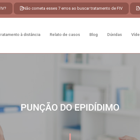
FIV?
Não cometa esses 7 erros ao buscar tratamento de FIV
ratamento à distância
Relato de casos
Blog
Dúvidas
Víde
PUNÇÃO DO EPIDÍDIMO