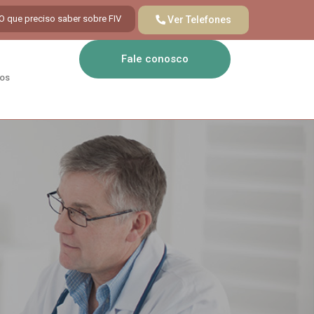
O que preciso saber sobre FIV
Ver
Telefones
Fale conosco
os