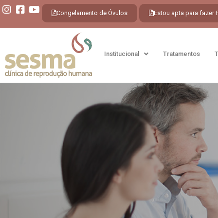
Congelamento de Óvulos
Estou apta para fazer 
Institucional
Tratamentos
T